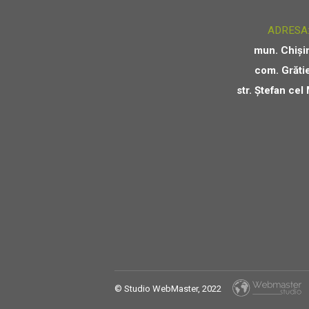
ADRESA
mun. Chiși
com. Grătie
str. Ștefan cel
© Studio WebMaster, 2022