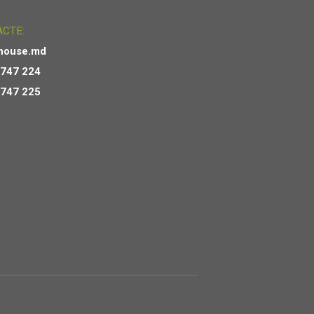
CTE:
house.md
 747 224
 747 225