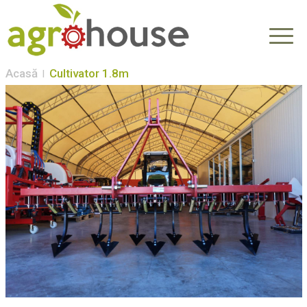
Acasă
Cultivator 1.8m