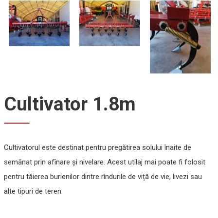
Cultivator 1.8m
Cultivatorul este destinat pentru pregătirea solului înaite de
semănat prin afînare și nivelare. Acest utilaj mai poate fi folosit
pentru tăierea burienilor dintre rîndurile de viță de vie, livezi sau
alte tipuri de teren.