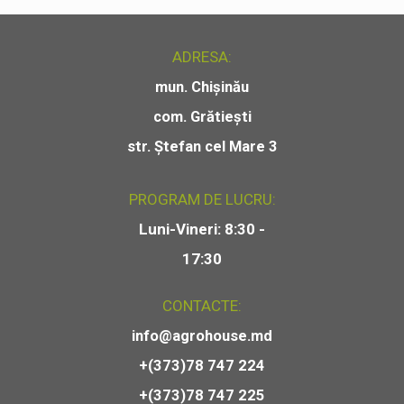
ADRESA:
mun. Chișinău
com. Grătiești
str. Ștefan cel Mare 3
PROGRAM DE LUCRU:
Luni-Vineri: 8:30 -
17:30
CONTACTE:
info@agrohouse.md
+(373)78 747 224
+(373)78 747 225