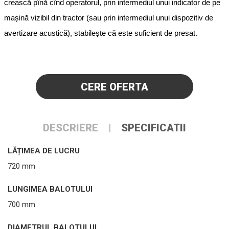
crească pînă cînd operatorul, prin intermediul unui indicator de pe
mașină vizibil din tractor (sau prin intermediul unui dispozitiv de
avertizare acustică), stabilește că este suficient de presat.
CERE OFERTA
DESCRIERE
SPECIFICATII
LĂȚIMEA DE LUCRU
720 mm
LUNGIMEA BALOTULUI
700 mm
DIAMETRUL BALOTULUI