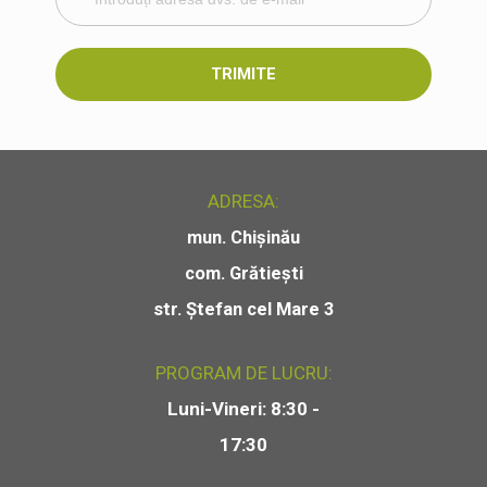
TRIMITE
ADRESA:
mun. Chișinău
com. Grătiești
str. Ștefan cel Mare 3
PROGRAM DE LUCRU:
Luni-Vineri: 8:30 -
17:30