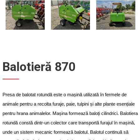
Balotieră 870
Presa de balotat rotundă este o mașină utilizată în fermele de
animale pentru a recolta furaje, paie, tulpini și alte plante esențiale
pentru hrana animalelor. Mașina formează baloți cilindrici. Balotiera
rotundă constă dintr-un colector care transportă furajul în mașină,
unde un sistem mecanic formează balotul. Balotul continuă să