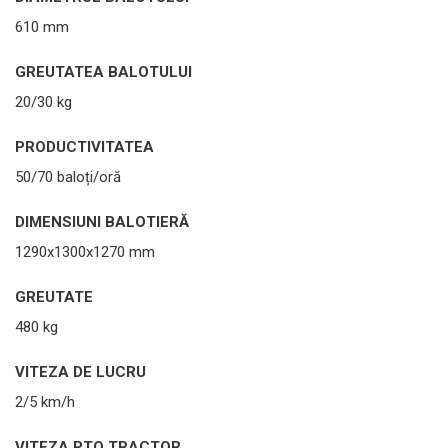
610 mm
GREUTATEA BALOTULUI
20/30 kg
PRODUCTIVITATEA
50/70 baloți/oră
DIMENSIUNI BALOTIERĂ
1290x1300x1270 mm
GREUTATE
480 kg
VITEZA DE LUCRU
2/5 km/h
VITEZA PTO TRACTOR