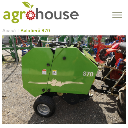
Acasă
Balotieră 870