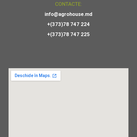
CONTACTE:
info@agrohouse.md
+(373)78 747 224
+(373)78 747 225