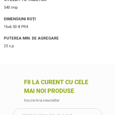
540 rmp
DIMENSIUNI ROȚI
16x6.50-8 PR4
PUTEREA MIN. DE AGREGARE
25 c.p.
FII LA CURENT CU CELE
MAI NOI PRODUSE
Inscrie-te la newsletter