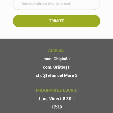
TRIMITE
ADRESA:
mun. Chișinău
com. Grătiești
str. Ștefan cel Mare 3
PROGRAM DE LUCRU:
Luni-Vineri: 8:30 -
17:30