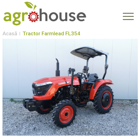
Acasă
Tractor Farmlead FL354