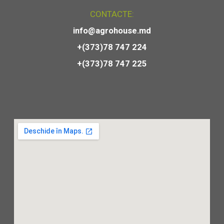
CONTACTE:
info@agrohouse.md
+(373)78 747 224
+(373)78 747 225