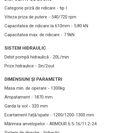
Categorie priză de ridicare - tip I
Viteza priza de putere - 540/720 rpm
Capacitatea de ridicare la 610mm - 5.80 kN
Capacitatea max. de ridicare - 7.9kN
SISTEM HIDRAULIC
Debit pompă hidraulică - 20L/min
Prize hidraulice - 2in/2out
DIMENSIUNI ȘI PARAMETRI
Masa min. de operare - 1300kg
Ampatament - 1870 mm
Garda la sol - 320 mm
Ecartament față/spate - 1200/1200-1300 mm
Mărimea anvelopelor - ARMOUR 6.5-16/11.2-24
Sistem de direcție - hidraulic