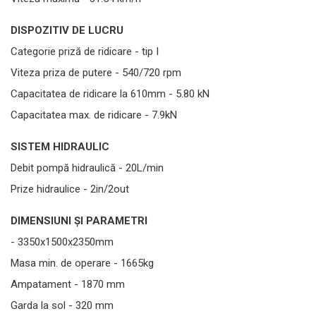
DISPOZITIV DE LUCRU
Categorie priză de ridicare - tip I
Viteza priza de putere - 540/720 rpm
Capacitatea de ridicare la 610mm - 5.80 kN
Capacitatea max. de ridicare - 7.9kN
SISTEM HIDRAULIC
Debit pompă hidraulică - 20L/min
Prize hidraulice - 2in/2out
DIMENSIUNI ȘI PARAMETRI
- 3350x1500x2350mm
Masa min. de operare - 1665kg
Ampatament - 1870 mm
Garda la sol - 320 mm