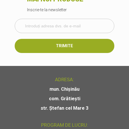
Inscrie-te la newsletter
TRIMITE
ADRESA:
mun. Chișinău
com. Grătiești
str. Ștefan cel Mare 3
PROGRAM DE LUCRU: