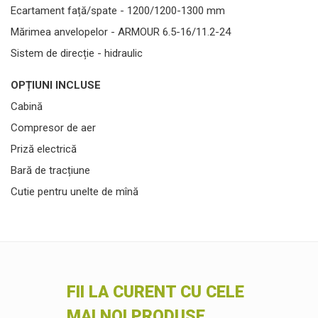
Ecartament față/spate - 1200/1200-1300 mm
Mărimea anvelopelor - ARMOUR 6.5-16/11.2-24
Sistem de direcție - hidraulic
OPȚIUNI INCLUSE
Cabină
Compresor de aer
Priză electrică
Bară de tracțiune
Cutie pentru unelte de mînă
FII LA CURENT CU CELE
MAI NOI PRODUSE