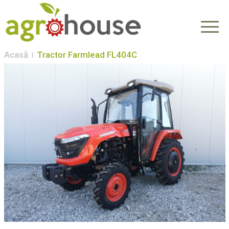
Acasă
Tractor Farmlead FL404C