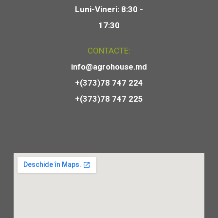
Luni-Vineri: 8:30 -
17:30
CONTACTE:
info@agrohouse.md
+(373)78 747 224
+(373)78 747 225