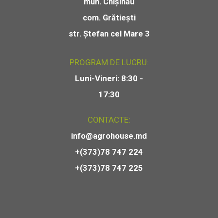
mun. Chișinău
com. Grătiești
str. Ștefan cel Mare 3
PROGRAM DE LUCRU:
Luni-Vineri: 8:30 -
17:30
CONTACTE:
info@agrohouse.md
+(373)78 747 224
+(373)78 747 225