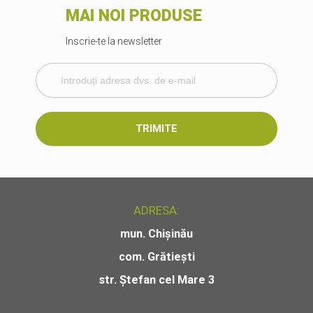
MAI NOI PRODUSE
Inscrie-te la newsletter
TRIMITE
ADRESA:
mun. Chișinău
com. Grătiești
str. Ștefan cel Mare 3