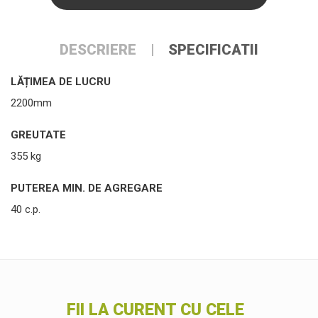
DESCRIERE
SPECIFICATII
LĂȚIMEA DE LUCRU
2200mm
GREUTATE
355 kg
PUTEREA MIN. DE AGREGARE
40 c.p.
FII LA CURENT CU CELE