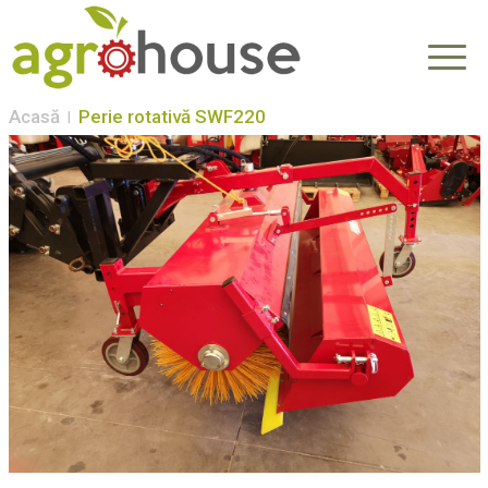
Acasă
Perie rotativă SWF220