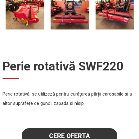
Perie rotativă SWF220
Perie rotativă se utilizeză pentru curățarea părții carosabile și a
altor suprafețe de gunoi, zăpadă și nisip.
CERE OFERTA