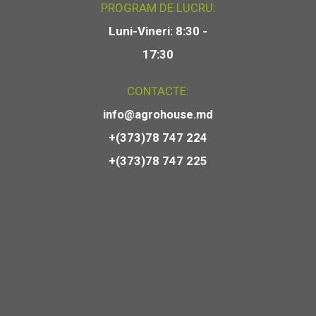
PROGRAM DE LUCRU:
Luni-Vineri: 8:30 -
17:30
CONTACTE:
info@agrohouse.md
+(373)78 747 224
+(373)78 747 225