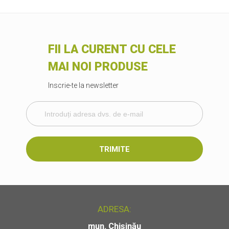
FII LA CURENT CU CELE
MAI NOI PRODUSE
Inscrie-te la newsletter
TRIMITE
ADRESA:
mun. Chișinău