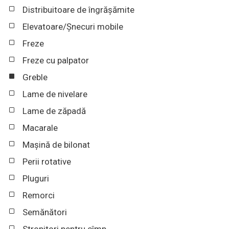
Distribuitoare de îngrășămite
Elevatoare/Șnecuri mobile
Freze
Freze cu palpator
Greble
Lame de nivelare
Lame de zăpadă
Macarale
Mașină de bilonat
Perii rotative
Pluguri
Remorci
Semănători