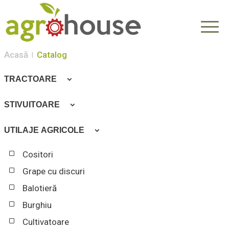
Acasă
Catalog
TRACTOARE
Tractoare
STIVUITOARE
Stivuitoare
UTILAJE AGRICOLE
Cositori
Grape cu discuri
Balotieră
Burghiu
Cultivatoare