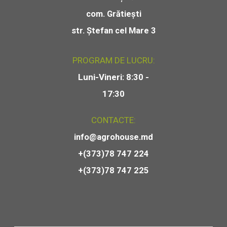
com. Grătiești
str. Ștefan cel Mare 3
PROGRAM DE LUCRU:
Luni-Vineri: 8:30 -
17:30
CONTACTE:
info@agrohouse.md
+(373)78 747 224
+(373)78 747 225