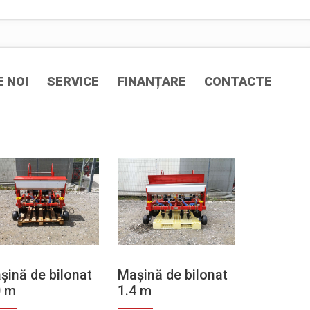
 NOI
SERVICE
FINANȚARE
CONTACTE
șină de bilonat
Mașină de bilonat
0 m
1.4 m