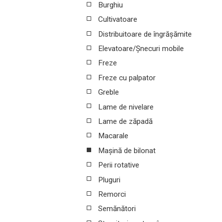
Burghiu
Cultivatoare
Distribuitoare de îngrășămite
Elevatoare/Șnecuri mobile
Freze
Freze cu palpator
Greble
Lame de nivelare
Lame de zăpadă
Macarale
Mașină de bilonat
Perii rotative
Pluguri
Remorci
Semănători