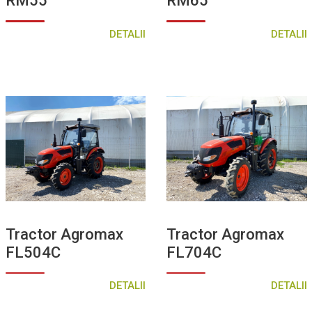
RM55
RM65
DETALII
DETALII
Tractor Agromax
Tractor Agromax
FL504C
FL704C
DETALII
DETALII