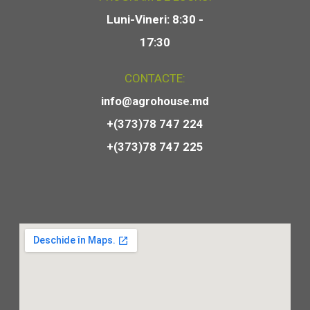
Luni-Vineri: 8:30 -
17:30
CONTACTE:
info@agrohouse.md
+(373)78 747 224
+(373)78 747 225