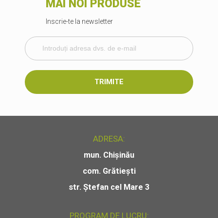
MAI NOI PRODUSE
Inscrie-te la newsletter
TRIMITE
ADRESA:
mun. Chișinău
com. Grătiești
str. Ștefan cel Mare 3
PROGRAM DE LUCRU: