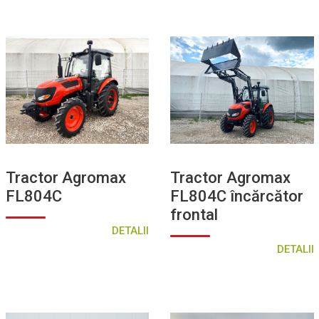
Tractor Agromax
Tractor Agromax
FL804C
FL804C încărcător
frontal
DETALII
DETALII