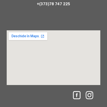
+(373)78 747 225