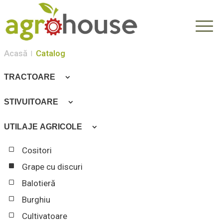
Acasă
Catalog
TRACTOARE
Tractoare
STIVUITOARE
Stivuitoare
UTILAJE AGRICOLE
Cositori
Grape cu discuri
Balotieră
Burghiu
Cultivatoare