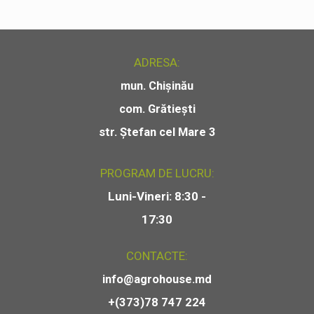
ADRESA:
mun. Chișinău
com. Grătiești
str. Ștefan cel Mare 3
PROGRAM DE LUCRU:
Luni-Vineri: 8:30 -
17:30
CONTACTE:
info@agrohouse.md
+(373)78 747 224