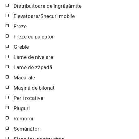
Distribuitoare de îngrășămite
Elevatoare/Șnecuri mobile
Freze
Freze cu palpator
Greble
Lame de nivelare
Lame de zăpadă
Macarale
Mașină de bilonat
Perii rotative
Pluguri
Remorci
Semănători