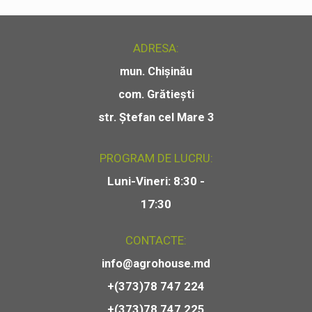
ADRESA:
mun. Chișinău
com. Grătiești
str. Ștefan cel Mare 3
PROGRAM DE LUCRU:
Luni-Vineri: 8:30 -
17:30
CONTACTE:
info@agrohouse.md
+(373)78 747 224
+(373)78 747 225