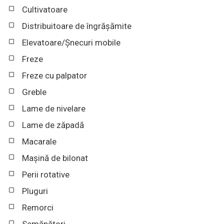
Cultivatoare
Distribuitoare de îngrășămite
Elevatoare/Șnecuri mobile
Freze
Freze cu palpator
Greble
Lame de nivelare
Lame de zăpadă
Macarale
Mașină de bilonat
Perii rotative
Pluguri
Remorci